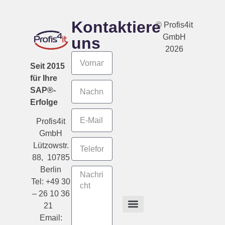
Kontaktiere
© Profis4it
GmbH
uns
2026
Seit 2015
für Ihre
SAP®-
Erfolge
Profis4it
GmbH
Lützowstr.
88, 10785
Berlin
Tel: +49 30
– 26 10 36
21
Email: